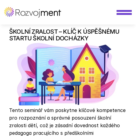
ŠKOLNÍ ZRALOST – KLÍČ K ÚSPĚŠNÉMU 
STARTU ŠKOLNÍ DOCHÁZKY
Tento seminář vám poskytne klíčové kompetence 
pro rozpoznání a správné posouzení školní 
zralosti dětí, což je zásadní dovednost každého 
pedagoga pracujícího s předškolními 