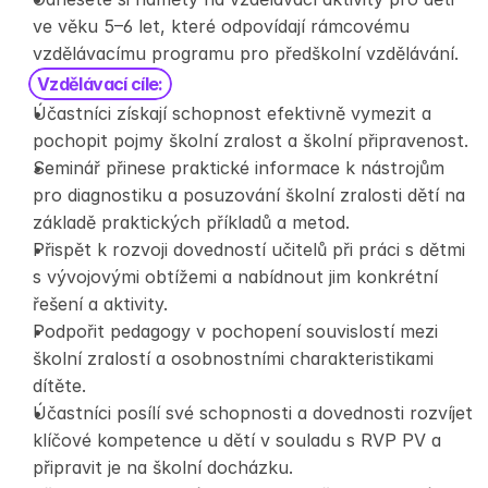
ve věku 5–6 let, které odpovídají rámcovému 
vzdělávacímu programu pro předškolní vzdělávání. 
Vzdělávací cíle:
Účastníci získají schopnost efektivně vymezit a 
pochopit pojmy školní zralost a školní připravenost. 
Seminář přinese praktické informace k nástrojům 
pro diagnostiku a posuzování školní zralosti dětí na 
základě praktických příkladů a metod. 
Přispět k rozvoji dovedností učitelů při práci s dětmi 
s vývojovými obtížemi a nabídnout jim konkrétní 
řešení a aktivity. 
Podpořit pedagogy v pochopení souvislostí mezi 
školní zralostí a osobnostními charakteristikami 
dítěte. 
Účastníci posílí své schopnosti a dovednosti rozvíjet 
klíčové kompetence u dětí v souladu s RVP PV a 
připravit je na školní docházku. 