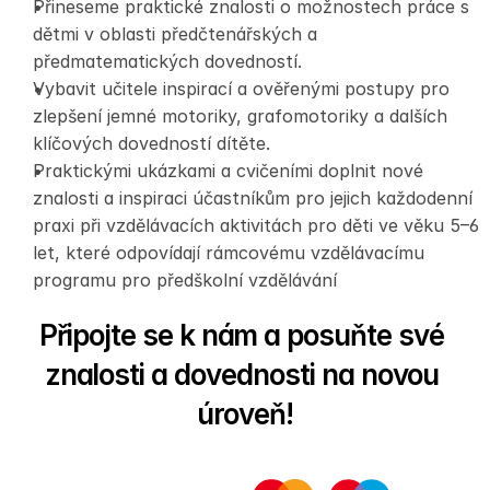
Přineseme praktické znalosti o možnostech práce s 
dětmi v oblasti předčtenářských a 
předmatematických dovedností. 
Vybavit učitele inspirací a ověřenými postupy pro 
zlepšení jemné motoriky, grafomotoriky a dalších 
klíčových dovedností dítěte.
Praktickými ukázkami a cvičeními doplnit nové 
znalosti a inspiraci účastníkům pro jejich každodenní 
praxi při vzdělávacích aktivitách pro děti ve věku 5–6 
let, které odpovídají rámcovému vzdělávacímu 
programu pro předškolní vzdělávání
Připojte se k nám a posuňte své 
znalosti a dovednosti na novou 
úroveň!