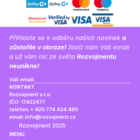
Přihlaste se k odběru našich novinek 
a 
zůstaňte v obraze! 
Stačí nám Váš email 
a už vám nic ze světa 
Rozvojmentu 
neunikne!
Váš email:
KONTAKT
Rozvojment s.r.o.
IČO: 17422477
telefon: + 420 774 424 490
email: info@rozvojment.cz
Rozvojment 2025
MENU