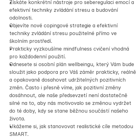
Získáte konkrétní nástroje pro seberegulaci emocí a 
efektivní techniky zvládání stresu a budování 
odolnosti.
Objevíte nové copingové strategie a efektivní 
techniky zvládání stresu použitelné přímo ve 
školním prostředí.
Prakticky vyzkoušíme mindfulness cvičení vhodná 
pro každodenní použití.
Odnesete si osobní plán wellbeingu, který Vám bude 
sloužit jako podpora pro Váš záměr prakticky, reálně 
a opakovaně dosahovat udržitelných pozitivních 
změn. Často i přesně víme, jak pozitivní změny 
dosáhnout, ale naše předsevzetí není dostatečně 
silné na to, aby nás motivovalo se změnou vydržet 
do té doby, kdy se stane běžnou součástí našeho 
života.
Ukážeme si, jak stanovovat realistické cíle metodou 
SMART.