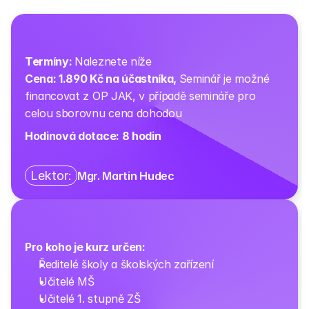
Termíny: 
Naleznete níže
Cena: 1.890 Kč na účastníka, 
Seminář je možné 
financovat z OP JAK, v případě semináře pro 
celou sborovnu cena dohodou
Hodinová dotace: 8 hodin
Lektor:
Mgr. Martin Hudec
Pro koho je kurz určen:
Ředitelé školy a školských zařízení
Učitelé MŠ
Učitelé 1. stupně ZŠ 