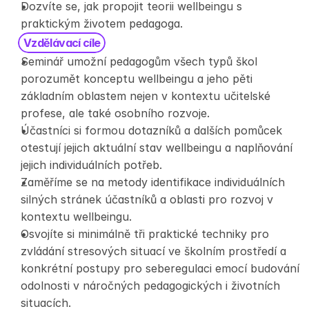
Dozvíte se, jak propojit teorii wellbeingu s 
praktickým životem pedagoga.
Vzdělávací cíle
Seminář umožní pedagogům všech typů škol 
porozumět konceptu wellbeingu a jeho pěti 
základním oblastem nejen v kontextu učitelské 
profese, ale také osobního rozvoje.
Účastníci si formou dotazníků a dalších pomůcek 
otestují jejich aktuální stav wellbeingu a naplňování 
jejich individuálních potřeb.
Zaměříme se na metody identifikace individuálních 
silných stránek účastníků a oblasti pro rozvoj v 
kontextu wellbeingu. 
Osvojíte si minimálně tři praktické techniky pro 
zvládání stresových situací ve školním prostředí a 
konkrétní postupy pro seberegulaci emocí budování 
odolnosti v náročných pedagogických i životních 
situacích.