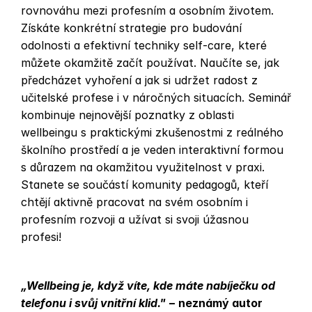
rovnováhu mezi profesním a osobním životem. 
Získáte konkrétní strategie pro budování 
odolnosti a efektivní techniky self-care, které 
můžete okamžitě začít používat. Naučíte se, jak 
předcházet vyhoření a jak si udržet radost z 
učitelské profese i v náročných situacích. Seminář 
kombinuje nejnovější poznatky z oblasti 
wellbeingu s praktickými zkušenostmi z reálného 
školního prostředí a je veden interaktivní formou 
s důrazem na okamžitou využitelnost v praxi. 
Stanete se součástí komunity pedagogů, kteří 
chtějí aktivně pracovat na svém osobním i 
profesním rozvoji a užívat si svoji úžasnou 
profesi!
„Wellbeing je, když víte, kde máte nabíječku od 
telefonu i svůj vnitřní klid." 
− neznámý autor 