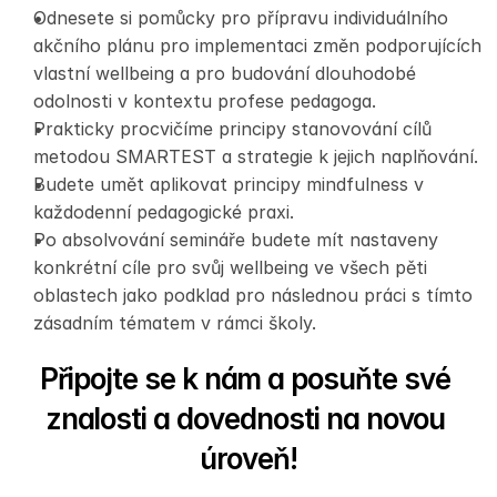
Odnesete si pomůcky pro přípravu individuálního 
akčního plánu pro implementaci změn podporujících 
vlastní wellbeing a pro budování dlouhodobé 
odolnosti v kontextu profese pedagoga.
Prakticky procvičíme principy stanovování cílů 
metodou SMARTEST a strategie k jejich naplňování.
Budete umět aplikovat principy mindfulness v 
každodenní pedagogické praxi.
Po absolvování semináře budete mít nastaveny 
konkrétní cíle pro svůj wellbeing ve všech pěti 
oblastech jako podklad pro následnou práci s tímto 
zásadním tématem v rámci školy.
Připojte se k nám a posuňte své 
znalosti a dovednosti na novou 
úroveň!